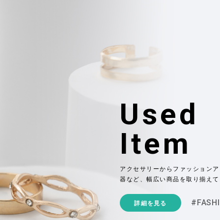
Used
Item
アクセサリーからファッションア
器など、幅広い商品を取り揃えて
#FASH
詳細を見る