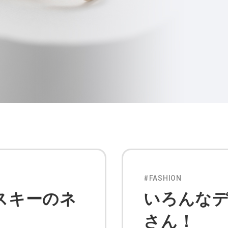
#FASHION
スキーのネ
いろんな
さん！