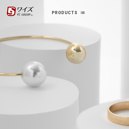
ワイズ オンラインショップ
list
PRODUCTS