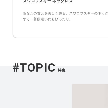
スワロフスキー ネックレス
あなたの首元を美しく飾る、スワロフスキーのネッ
すく、普段遣いにもぴったり。
#TOPIC
特集