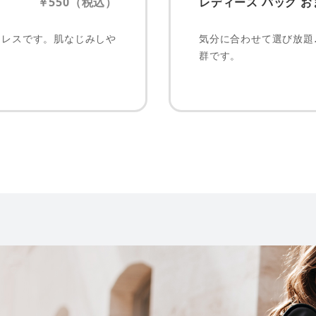
￥550（税込）
レディース バッグ お
クレスです。肌なじみしや
気分に合わせて選び放題
群です。