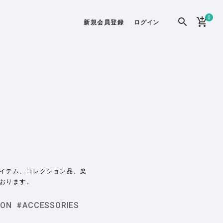
0
search
add_shopping_cart
新規会員登録
ログイン
イテム、コレクション品、楽
おります。
ION
#ACCESSORIES