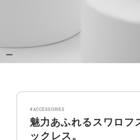
#ACCESSORIES
魅力あふれるスワロフ
ックレス。