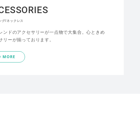
CESSORIES
ング/ネックレス
レンドのアクセサリーが一点物で大集合。心ときめ
サリーが揃っております。
D MORE