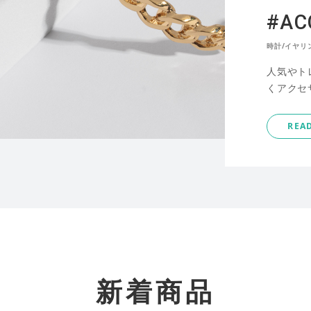
#AC
時計/イヤリ
人気やト
くアクセ
REA
新着商品